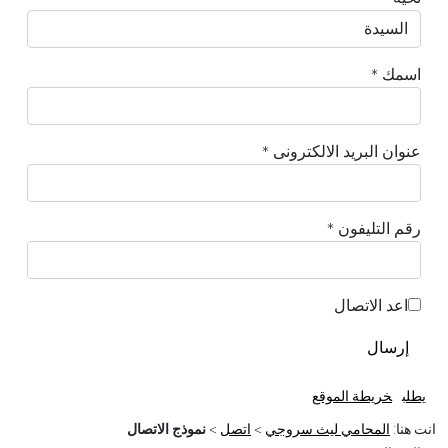
اسمك
*
عنوان البريد الالكترونى
*
رقم التليفون
*
اعد الاتصال
إرسال
يطلب
خريطة الموقع
انت هنا:
المحامي ليث سروجي
>
اتصل
>
نموذج الاتصال